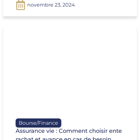
novembre 23, 2024
Bourse/Finance
Assurance vie : Comment choisir ente
rachat et avance en cas de besoin