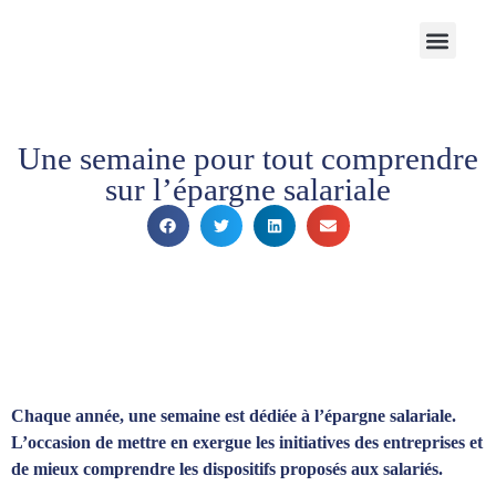
Notre Cabinet
Nos solutions
Produits structurés
Contactez-nous
Espace Client
Une semaine pour tout comprendre
sur l’épargne salariale
Chaque année, une semaine est dédiée à l’épargne salariale.
L’occasion de mettre en exergue les initiatives des entreprises et
de mieux comprendre les dispositifs proposés aux salariés.