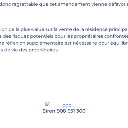
t donc regrettable que cet amendement vienne défavoriser
on de la plus-value sur la vente de la résidence principa
 des risques potentiels pour les propriétaires confronté
 réflexion supplémentaire est nécessaire pour équilibrer 
de vie des propriétaires.
Siren 908 651 300