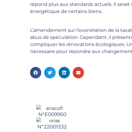
répond plus aux standards actuels. Il serai
énergétique de certains biens.
L’amendement sur l’exonération de la taxati
abus de spéculation. Cependant, il présente
compliquer les rénovations écologiques. Une
nécessaire pour répondre aux changements 
N°E009950
N°22001332