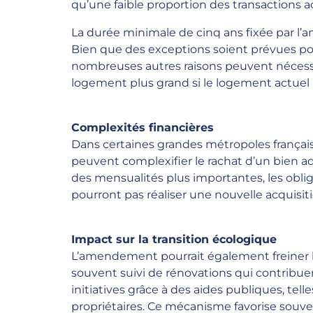
qu’une faible proportion des transactions ac
La durée minimale de cinq ans fixée par l’
Bien que des exceptions soient prévues pour
nombreuses autres raisons peuvent nécess
logement plus grand si le logement actuel n
Complexités financières
Dans certaines grandes métropoles françaises
peuvent complexifier le rachat d’un bien a
des mensualités plus importantes, les obligea
pourront pas réaliser une nouvelle acquisiti
Impact sur la transition écologique
L’amendement pourrait également freiner le
souvent suivi de rénovations qui contribuen
initiatives grâce à des aides publiques, tell
propriétaires. Ce mécanisme favorise souven