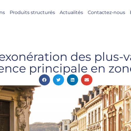
ons
Produits structurés
Actualités
Contactez-nous
l’exonération des plus-
dence principale en zo