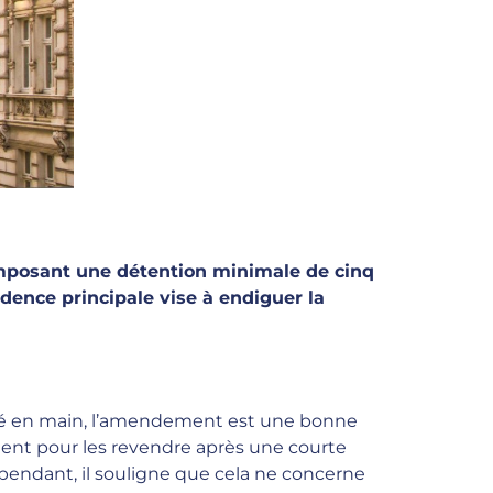
mposant une détention minimale de cinq
idence principale vise à endiguer la
 clé en main, l’amendement est une bonne
ment pour les revendre après une courte
ependant, il souligne que cela ne concerne