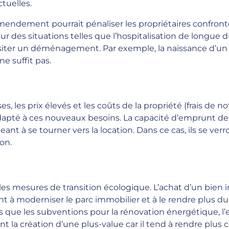
tuelles.
amendement pourrait pénaliser les propriétaires confro
 des situations telles que l’hospitalisation de longue d
iter un déménagement. Par exemple, la naissance d’un 
e suffit pas.
, les prix élevés et les coûts de la propriété (frais de n
dapté à ces nouveaux besoins. La capacité d’emprunt de
nt à se tourner vers la location. Dans ce cas, ils se verr
on.
s mesures de transition écologique. L’achat d’un bien 
t à moderniser le parc immobilier et à le rendre plus du
es que les subventions pour la rénovation énergétique, l’e
t la création d’une plus-value car il tend à rendre plus 