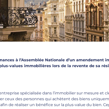
inances à l’Assemblée Nationale d’un amendement i
plus-values immobilières lors de la revente de sa rés
 entreprise spécialisée dans l’immobilier sur mesure et
ulier ceux des personnes qui achètent des biens unique
in de réaliser un bénéfice sur la plus-value du bien. C