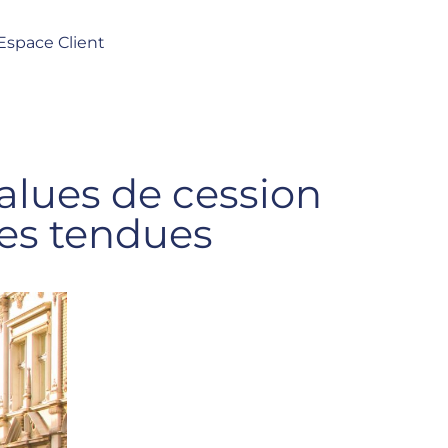
Espace Client
values de cession
nes tendues