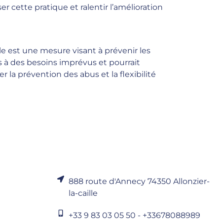
 cette pratique et ralentir l’amélioration
le est une mesure visant à prévenir les
s à des besoins imprévus et pourrait
la prévention des abus et la flexibilité
888 route d'Annecy 74350 Allonzier-
la-caille
+33 9 83 03 05 50 - +33678088989