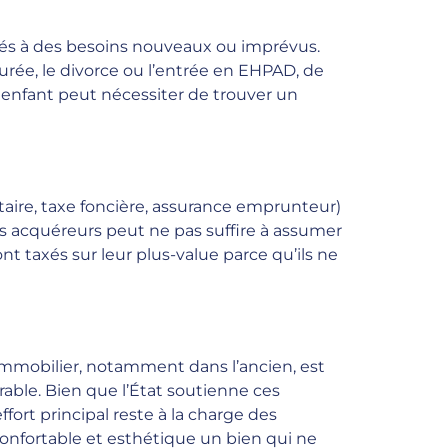
ntés à des besoins nouveaux ou imprévus.
urée, le divorce ou l’entrée en EHPAD, de
enfant peut nécessiter de trouver un
otaire, taxe foncière, assurance emprunteur)
s acquéreurs peut ne pas suffire à assumer
ont taxés sur leur plus-value parce qu’ils ne
immobilier, notamment dans l’ancien, est
rable. Bien que l’État soutienne ces
ffort principal reste à la charge des
confortable et esthétique un bien qui ne