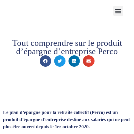
Notre Cabinet
Nos solutions
Produits structurés
Contactez-nous
Espace Client
Tout comprendre sur le produit
d’épargne d’entreprise Perco
Le plan d’épargne pour la retraite collectif (Perco) est un
produit d’épargne d’entreprise destiné aux salariés qui ne peut
plus être ouvert depuis le 1er octobre 2020.