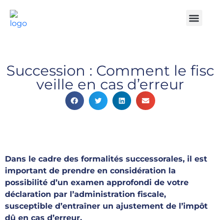
Notre Cabinet
Nos solutio
Produits struct
Contactez-nous
Espace Client
Succession : Comment le fisc
veille en cas d’erreur
Dans le cadre des formalités successorales, il est
important de prendre en considération la
possibilité d’un examen approfondi de votre
déclaration par l’administration fiscale,
susceptible d’entraîner un ajustement de l’impôt
dû en cas d’erreur.