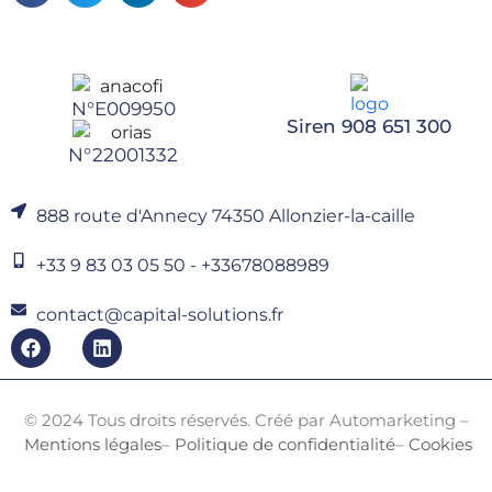
N°E009950
Siren 908 651 300
N°22001332
888 route d'Annecy 74350 Allonzier-la-caille
+33 9 83 03 05 50 - +33678088989
contact@capital-solutions.fr
© 2024 Tous droits réservés. Créé par
Automarketing
–
Mentions légales
–
Politique de confidentialité
–
Cookies