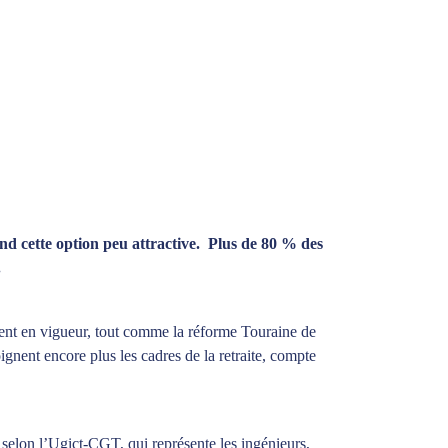
end cette option peu attractive. Plus de 80 % des
.
ement en vigueur, tout comme la réforme Touraine de
gnent encore plus les cadres de la retraite, compte
 selon l’Ugict-CGT, qui représente les ingénieurs,