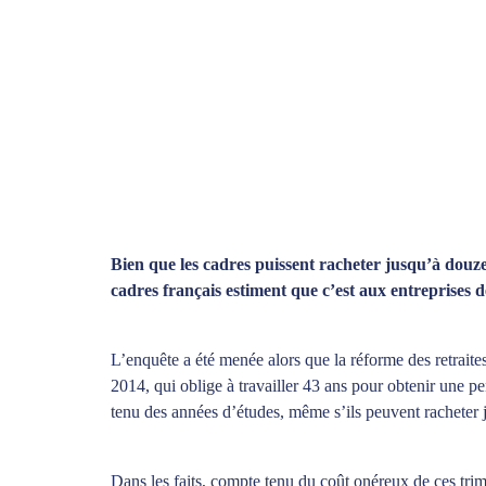
Bien que les cadres puissent racheter jusqu’à douze 
cadres français estiment que c’est aux entreprises 
L’enquête a été menée alors que la réforme des retraite
2014, qui oblige à travailler 43 ans pour obtenir une p
tenu des années d’études, même s’ils peuvent racheter 
Dans les faits, compte tenu du coût onéreux de ces trim