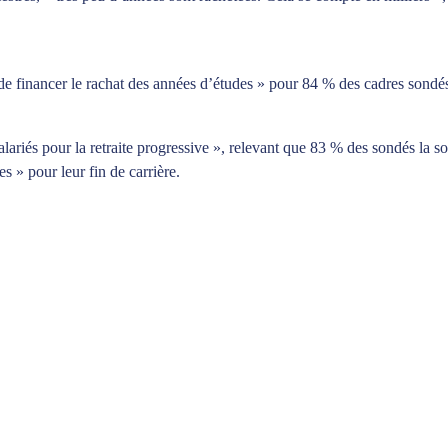
s de financer le rachat des années d’études » pour 84 % des cadres sondé
lariés pour la retraite progressive », relevant que 83 % des sondés la s
tes » pour leur fin de carrière.