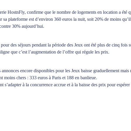
rie HostnFly, confirme que le nombre de logements en location a été q
 sa plateforme est d’environ 360 euros la nuit, soit 20% de moins qu’il 
 contre 30% aujourd’hui.
pour des séjours pendant la période des Jeux ont été plus de cinq fois su
gne que c’est l’augmentation de l’offre qui régule les prix.
 annonces encore disponibles pour les Jeux baisse graduellement mais r
t moins chers : 333 euros à Paris et 188 en banlieue.
t s’adapter à la concurrence accrue et à la baisse des prix pour espérer