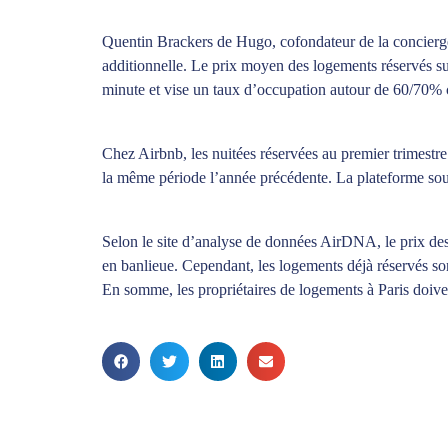
Quentin Brackers de Hugo, cofondateur de la concierge
additionnelle. Le prix moyen des logements réservés sur
minute et vise un taux d’occupation autour de 60/70%
Chez Airbnb, les nuitées réservées au premier trimestre 
la même période l’année précédente. La plateforme souli
Selon le site d’analyse de données AirDNA, le prix des
en banlieue. Cependant, les logements déjà réservés son
En somme, les propriétaires de logements à Paris doiven