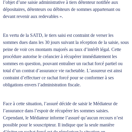
l’objet d’une saisie administrative à tiers détenteur notifiée aux
dépositaires, détenteurs ou débiteurs de sommes appartenant ou
devant revenir aux redevables ».
En vertu de la SATD, le tiers saisi est contraint de verser les
sommes dues dans les 30 jours suivant la réception de la saisie, sous
peine de voir ces montants majorés au taux d’intérêt légal. Cette
procédure autorise le créancier à récupérer immédiatement les
sommes en question, pouvant entraîner un rachat forcé partiel ou
total d’un contrat d’assurance vie rachetable. L’assureur est ainsi
contraint d’effectuer ce rachat forcé pour se conformer à ses
obligations envers l’administration fiscale.
Face à cette situation, l’assuré décide de saisir le Médiateur de
l’assurance dans l’espoir de récupérer les sommes saisies.
Cependant, le Médiateur informe l’assuré qu’aucun recours n’est
possible pour le souscripteur. Il indique que la seule manière
d’éviter un rachat forcé est de régulariser la situation en