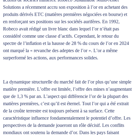
Solutions a récemment accru son exposition à l’or en achetant des
produits dérivés ETC (matières premières négociées en bourse) et
en renforçant ses positions sur les sociétés aurifères. En 1992,
Robeco avait rédigé un livre blanc dans lequel l’or n’était pas
considéré comme une classe d’actifs. Cependant, le retour du
spectre de l’inflation et la hausse de 28 % du cours de l’or en 2024
ont marqué la « revanche des adeptes de l’or ». L’or a même
surperformé les actions, aux performances solides.
La dynamique structurelle du marché fait de l’or plus qu’une simple
matière première. L’offre est limitée, l’offre des mines n’augmentant
que de 1,3 % par an. L’aspect qui différencie l’or de la plupart des
matières premières, c’est qu’il est éternel. Tout l’or qui a été extrait
de la croûte terrestre est toujours présent à sa surface. Cette
caractéristique influence fondamentalement le potentiel d’offre. Les
perspectives de la demande joueront un rôle décisif. Les conflits
mondiaux ont soutenu la demande d’or. Dans les pays faisant