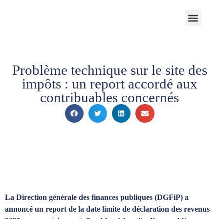
Notre Cabinet
Nos solutions
Produits structurés
Contactez-nous
Espace Client
Problème technique sur le site des
impôts : un report accordé aux
contribuables concernés
La Direction générale des finances publiques (DGFiP) a
annoncé un report de la date limite de déclaration des revenus