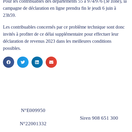
Pour les contribuables des départements 55 à 974/976 (3e zone), la
campagne de déclaration en ligne prendra fin le jeudi 6 juin à
23h59.
Les contribuables concernés par ce problème technique sont donc
invités à profiter de ce délai supplémentaire pour effectuer leur
déclaration de revenus 2023 dans les meilleures conditions
possibles.
N°E009950
Siren 908 651 300
N°22001332