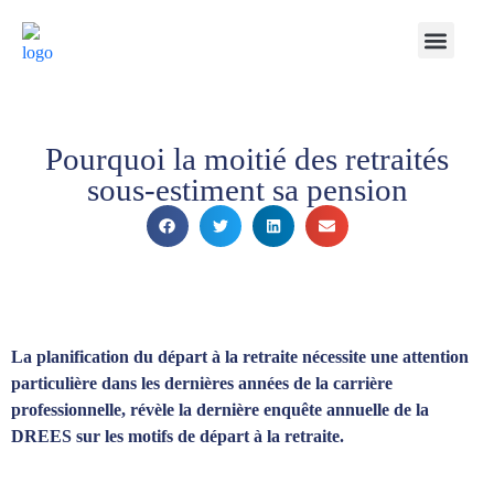
Notre Cabinet
Nos solutions
Produits structurés
Contactez-nous
Espace Client
Pourquoi la moitié des retraités
sous-estiment sa pension
La planification du départ à la retraite nécessite une attention
particulière dans les dernières années de la carrière
professionnelle, révèle la dernière enquête annuelle de la
DREES sur les motifs de départ à la retraite.