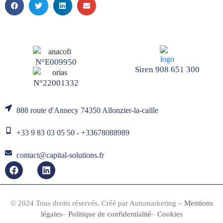
N°E009950
Siren 908 651 300
N°22001332
888 route d'Annecy 74350 Allonzier-la-caille
+33 9 83 03 05 50 - +33678088989
contact@capital-solutions.fr
© 2024 Tous droits réservés. Créé par
Automarketing
–
Mentions
légales
–
Politique de confidentialité
–
Cookies