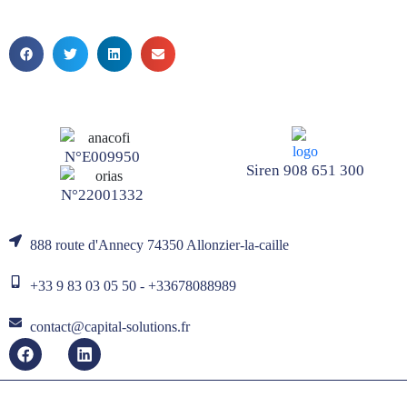
N°E009950
Siren 908 651 300
N°22001332
888 route d'Annecy 74350 Allonzier-la-caille
+33 9 83 03 05 50 - +33678088989
contact@capital-solutions.fr