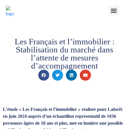
Notre Cabinet
Nos solutions
Produits structurés
Contactez-nous
Espace Client
Les Français et l’immobilier :
Stabilisation du marché dans
l’attente de mesures
d’accompagnement
L’étude « Les Français et l’immobilier » réalisée pour Laforêt
en juin 2024 auprès d’un échantillon représentatif de 1036
personnes âgées de 18 ans et plus, met en lumière une possible