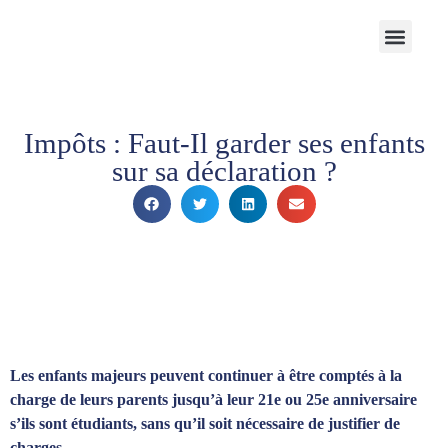
Notre Cabinet
Nos solutions
Produits structurés
Contactez-nous
Espace Client
Impôts : Faut-Il garder ses enfants
sur sa déclaration ?
Les enfants majeurs peuvent continuer à être comptés à la
charge de leurs parents jusqu’à leur 21e ou 25e anniversaire
s’ils sont étudiants, sans qu’il soit nécessaire de justifier de
charges.