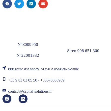
N°E009950
Siren 908 651 300
N°22001332
888 route d'Annecy 74350 Allonzier-la-caille
+33 9 83 03 05 50 - +33678088989
contact@capital-solutions.fr