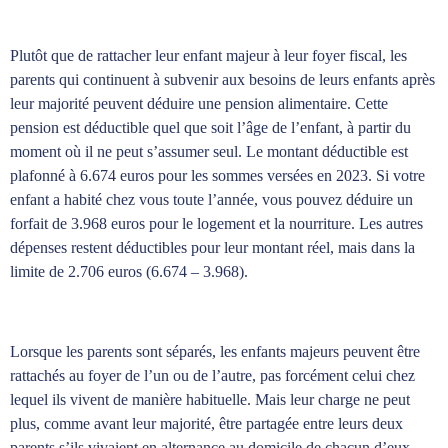
Plutôt que de rattacher leur enfant majeur à leur foyer fiscal, les
parents qui continuent à subvenir aux besoins de leurs enfants après
leur majorité peuvent déduire une pension alimentaire. Cette
pension est déductible quel que soit l’âge de l’enfant, à partir du
moment où il ne peut s’assumer seul. Le montant déductible est
plafonné à 6.674 euros pour les sommes versées en 2023. Si votre
enfant a habité chez vous toute l’année, vous pouvez déduire un
forfait de 3.968 euros pour le logement et la nourriture. Les autres
dépenses restent déductibles pour leur montant réel, mais dans la
limite de 2.706 euros (6.674 – 3.968).
Lorsque les parents sont séparés, les enfants majeurs peuvent être
rattachés au foyer de l’un ou de l’autre, pas forcément celui chez
lequel ils vivent de manière habituelle. Mais leur charge ne peut
plus, comme avant leur majorité, être partagée entre leurs deux
parents s’ils vivaient en alternance au domicile de chacun d’eux.