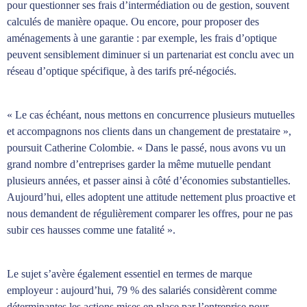
pour questionner ses frais d’intermédiation ou de gestion, souvent
calculés de manière opaque. Ou encore, pour proposer des
aménagements à une garantie : par exemple, les frais d’optique
peuvent sensiblement diminuer si un partenariat est conclu avec un
réseau d’optique spécifique, à des tarifs pré-négociés.
« Le cas échéant, nous mettons en concurrence plusieurs mutuelles
et accompagnons nos clients dans un changement de prestataire »,
poursuit Catherine Colombie. « Dans le passé, nous avons vu un
grand nombre d’entreprises garder la même mutuelle pendant
plusieurs années, et passer ainsi à côté d’économies substantielles.
Aujourd’hui, elles adoptent une attitude nettement plus proactive et
nous demandent de régulièrement comparer les offres, pour ne pas
subir ces hausses comme une fatalité ».
Le sujet s’avère également essentiel en termes de marque
employeur : aujourd’hui, 79 % des salariés considèrent comme
déterminantes les actions mises en place par l’entreprise pour