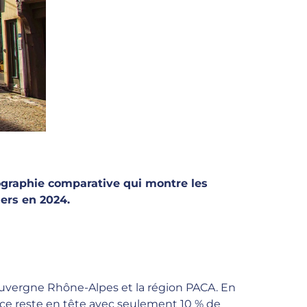
graphie comparative qui montre les
iers en 2024.
l’Auvergne Rhône-Alpes et la région PACA. En
ance reste en tête avec seulement 10 % de