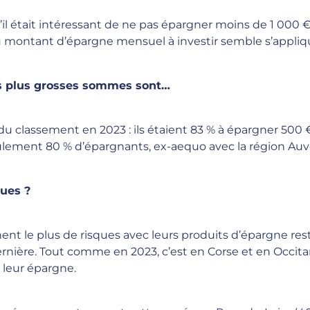
’il était intéressant de ne pas épargner moins de 1 000 €
du montant d’épargne mensuel à investir semble s’appliq
es plus grosses sommes sont…
 du classement en 2023 : ils étaient 83 % à épargner 500 
ulement 80 % d’épargnants, ex-aequo avec la région Au
ques ?
nent le plus de risques avec leurs produits d’épargne res
dernière. Tout comme en 2023, c’est en Corse et en Occit
 leur épargne.