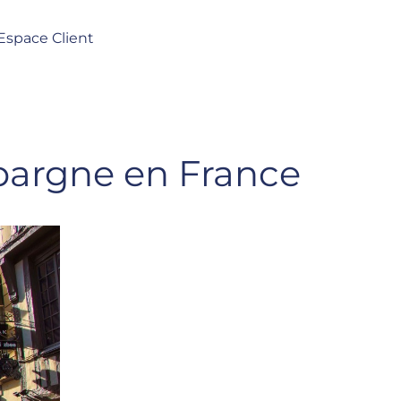
Espace Client
épargne en France