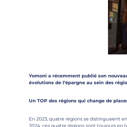
Yomoni a récemment publié son nouveau 
évolutions de l’épargne au sein des régio
Un TOP des régions qui change de place
En 2023, quatre régions se distinguaient en
2024, ces quatre régions sont toujours en t