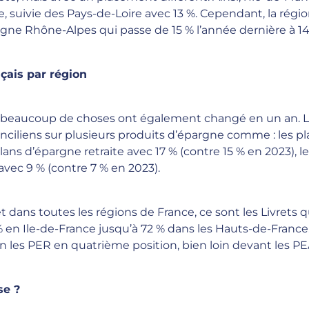
, suivie des Pays-de-Loire avec 13 %. Cependant, la rég
rgne Rhône-Alpes qui passe de 15 % l’année dernière à 1
çais par région
, beaucoup de choses ont également changé en un an. L
ranciliens sur plusieurs produits d’épargne comme : les
lans d’épargne retraite avec 17 % (contre 15 % en 2023), l
vec 9 % (contre 7 % en 2023).
ans toutes les régions de France, ce sont les Livrets qu
% en Ile-de-France jusqu’à 72 % dans les Hauts-de-France.
in les PER en quatrième position, bien loin devant les PE
se ?