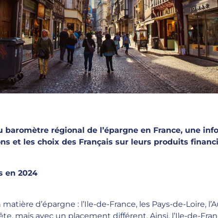
baromètre régional de l’épargne en France, une info
ns et les choix des Français sur leurs produits financ
s en 2024
 matière d’épargne : l’Ile-de-France, les Pays-de-Loire, 
ête, mais avec un placement différent. Ainsi, l’Ile-de-Fr