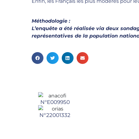
Enfin, les Français les plus modérés pour l
Méthodologie :
L’enquête a été réalisée via deux sonda
représentatives de la population nationa
N°E009950
N°22001332