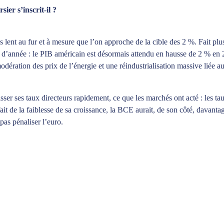
er s’inscrit-il ?
s lent au fur et à mesure que l’on approche de la cible des 2 %. Fait plus
ut d’année : le PIB américain est désormais attendu en hausse de 2 % e
tion des prix de l’énergie et une réindustrialisation massive liée aux
aisser ses taux directeurs rapidement, ce que les marchés ont acté : les 
t de la faiblesse de sa croissance, la BCE aurait, de son côté, davantag
pas pénaliser l’euro.