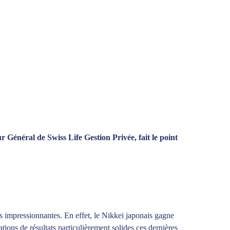
r Général de Swiss Life Gestion Privée, fait le point
s impressionnantes. En effet, le Nikkei japonais gagne
ions de résultats particulièrement solides ces dernières