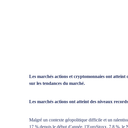
Les marchés actions et cryptomonnaies ont atteint de
sur les tendances du marché.
Les marchés actions ont atteint des niveaux records
Malgré un contexte géopolitique difficile et un ralent
17 % depuis le début d’année, l’EuroStoxx, 7,8 %, le Na