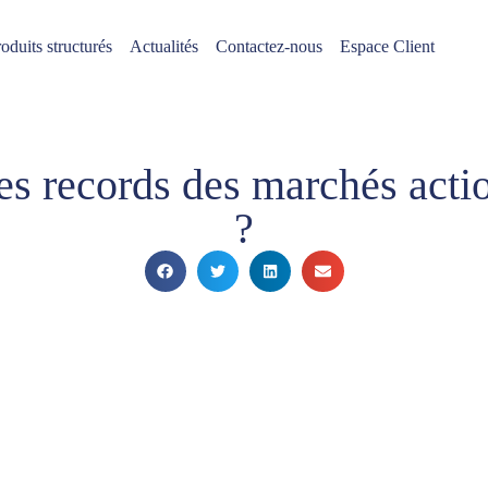
oduits structurés
Actualités
Contactez-nous
Espace Client
s records des marchés acti
?