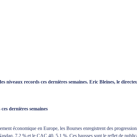
s niveaux records ces dernières semaines. Eric Bleines, le directeu
 ces dernières semaines
issement économique en Europe, les Bourses enregistrent des progression
sdaq, 7,2 % et le CAC 40, 5,1 %. Ces hausses sont le reflet de publicat