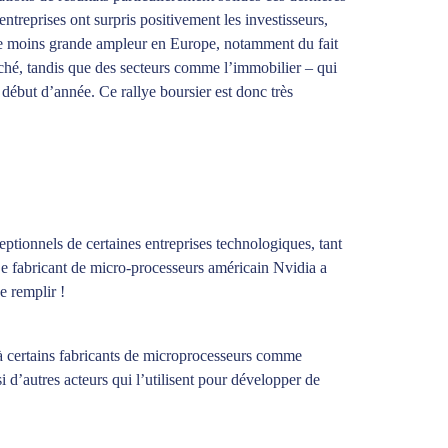
entreprises ont surpris positivement les investisseurs,
t de moins grande ampleur en Europe, notamment du fait
arché, tandis que des secteurs comme l’immobilier – qui
 début d’année. Ce rallye boursier est donc très
eptionnels de certaines entreprises technologiques, tant
Le fabricant de micro-processeurs américain Nvidia a
e remplir !
e à certains fabricants de microprocesseurs comme
 d’autres acteurs qui l’utilisent pour développer de