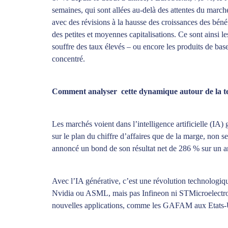
semaines, qui sont allées au-delà des attentes du marché.
avec des révisions à la hausse des croissances des bén
des petites et moyennes capitalisations. Ce sont ainsi l
souffre des taux élevés – ou encore les produits de base
concentré.
Comment analyser cette dynamique autour de la te
Les marchés voient dans l’intelligence artificielle (IA)
sur le plan du chiffre d’affaires que de la marge, non
annoncé un bond de son résultat net de 286 % sur un an
Avec l’IA générative, c’est une révolution technologiqu
Nvidia ou ASML, mais pas Infineon ni STMicroelectronics 
nouvelles applications, comme les GAFAM aux Etats-