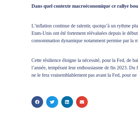
Dans quel contexte macroéconomique ce rallye boursi
L’inflation continue de ralentir, quoiqu’à un rythme plu
Etats-Unis ont été fortement réévaluées depuis le déb
consommation dynamique notamment permise par la modéra
Cette résilience éloigne la nécessité, pour la Fed, de b
l’année, tempérant leur enthousiasme de fin 2023. Du fai
ne le fera vraisemblablement pas avant la Fed, pour ne 