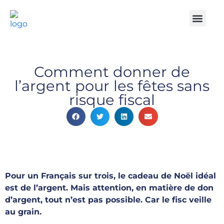
Notre Cabinet
Nos solutio
Produits struct
Contactez-nous
Espace Client
Comment donner de
l’argent pour les fêtes sans
risque fiscal
Pour un Français sur trois, le cadeau de Noël idéal
est de l’argent. Mais attention, en matière de don
d’argent, tout n’est pas possible. Car le fisc veille
au grain.