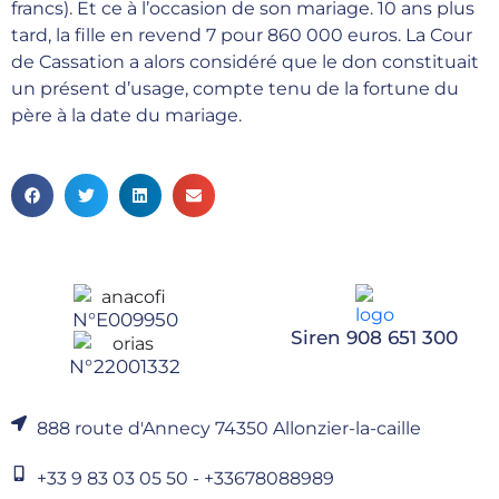
francs). Et ce à l’occasion de son mariage. 10 ans plus
tard, la fille en revend 7 pour 860 000 euros. La Cour
de Cassation a alors considéré que le don constituait
un présent d’usage, compte tenu de la fortune du
père à la date du mariage.
N°E009950
Siren 908 651 300
N°22001332
888 route d'Annecy 74350 Allonzier-la-caille
+33 9 83 03 05 50 - +33678088989