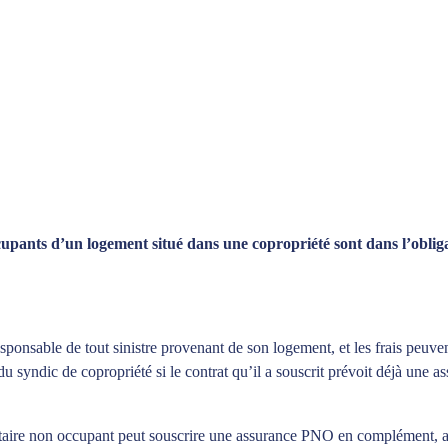
ccupants d’un logement situé dans une copropriété sont dans l’obli
 responsable de tout sinistre provenant de son logement, et les frais peuv
du syndic de copropriété si le contrat qu’il a souscrit prévoit déjà une
iétaire non occupant peut souscrire une assurance PNO en complément, a