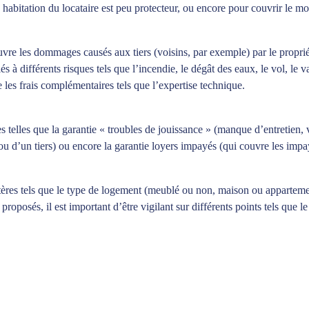
ce habitation du locataire est peu protecteur, ou encore pour couvrir le m
re les dommages causés aux tiers (voisins, par exemple) par le propriét
 à différents risques tels que l’incendie, le dégât des eaux, le vol, le 
e les frais complémentaires tels que l’expertise technique.
s telles que la garantie « troubles de jouissance » (manque d’entretien, 
in ou d’un tiers) ou encore la garantie loyers impayés (qui couvre les imp
tères tels que le type de logement (meublé ou non, maison ou apparteme
roposés, il est important d’être vigilant sur différents points tels que 