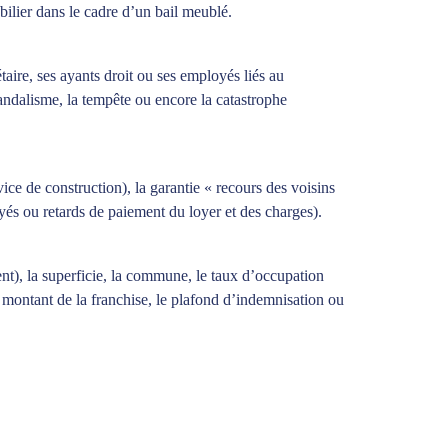
obilier dans le cadre d’un bail meublé.
aire, ses ayants droit ou ses employés liés au
vandalisme, la tempête ou encore la catastrophe
vice de construction), la garantie « recours des voisins
ayés ou retards de paiement du loyer et des charges).
nt), la superficie, la commune, le taux d’occupation
le montant de la franchise, le plafond d’indemnisation ou