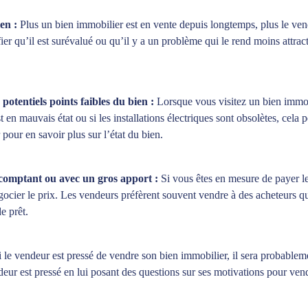
en :
Plus un bien immobilier est en vente depuis longtemps, plus le vend
ier qu’il est surévalué ou qu’il y a un problème qui le rend moins attract
 potentiels points faibles du bien :
Lorsque vous visitez un bien immobil
st en mauvais état ou si les installations électriques sont obsolètes, cela 
pour en savoir plus sur l’état du bien.
u comptant ou avec un gros apport :
Si vous êtes en mesure de payer l
ocier le prix. Les vendeurs préfèrent souvent vendre à des acheteurs qui 
e prêt.
i le vendeur est pressé de vendre son bien immobilier, il sera probableme
ur est pressé en lui posant des questions sur ses motivations pour vend