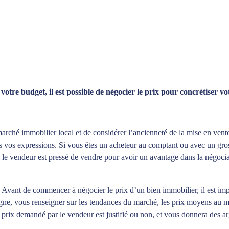
otre budget, il est possible de négocier le prix pour concrétiser vo
 marché immobilier local et de considérer l’ancienneté de la mise en vente
dans vos expressions. Si vous êtes un acheteur au comptant ou avec un gro
 le vendeur est pressé de vendre pour avoir un avantage dans la négocia
:
Avant de commencer à négocier le prix d’un bien immobilier, il est imp
ne, vous renseigner sur les tendances du marché, les prix moyens au mèt
e prix demandé par le vendeur est justifié ou non, et vous donnera des 