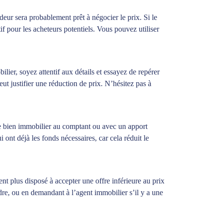
eur sera probablement prêt à négocier le prix. Si le
if pour les acheteurs potentiels. Vous pouvez utiliser
ier, soyez attentif aux détails et essayez de repérer
peut justifier une réduction de prix. N’hésitez pas à
e bien immobilier au comptant ou avec un apport
ont déjà les fonds nécessaires, car cela réduit le
nt plus disposé à accepter une offre inférieure au prix
re, ou en demandant à l’agent immobilier s’il y a une