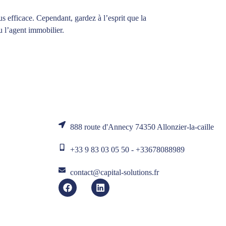
us efficace. Cependant, gardez à l’esprit que la
u l’agent immobilier.
888 route d'Annecy 74350 Allonzier-la-caille
+33 9 83 03 05 50 - +33678088989
contact@capital-solutions.fr