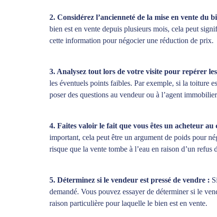
2. Considérez l’ancienneté de la mise en vente du bi
bien est en vente depuis plusieurs mois, cela peut signif
cette information pour négocier une réduction de prix.
3. Analysez tout lors de votre visite pour repérer les
les éventuels points faibles. Par exemple, si la toiture e
poser des questions au vendeur ou à l’agent immobilier 
4. Faites valoir le fait que vous êtes un acheteur a
important, cela peut être un argument de poids pour nég
risque que la vente tombe à l’eau en raison d’un refus d
5. Déterminez si le vendeur est pressé de vendre :
S
demandé. Vous pouvez essayer de déterminer si le vende
raison particulière pour laquelle le bien est en vente.